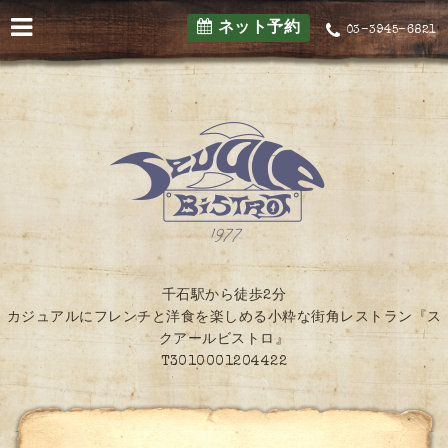
ネット予約
03-3945-6821
千石駅から徒歩2分
カジュアルにフレンチと洋食を楽しめる小粋な街角レストラン『ス
クアールビストロ』
T3010001204422