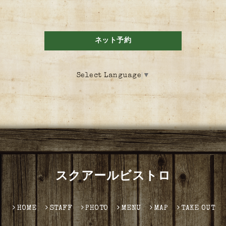
ネット予約
Select Language
▼
スクアールビストロ
HOME
STAFF
PHOTO
MENU
MAP
TAKE OUT