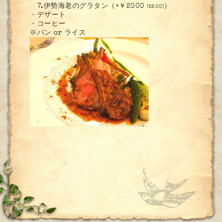
7.伊勢海老のグラタン（+￥2000
）
(2200)
・デザート
・コーヒー
※パン or ライス