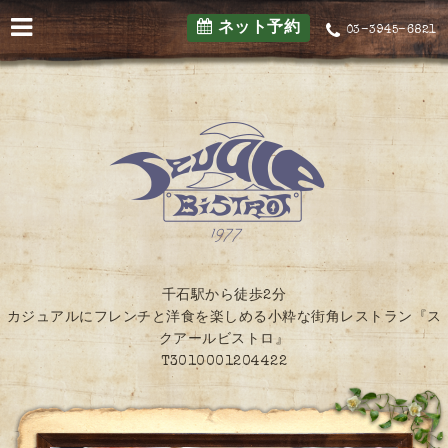
ネット予約
03-3945-6821
千石駅から徒歩2分
カジュアルにフレンチと洋食を楽しめる小粋な街角レストラン『ス
クアールビストロ』
T3010001204422