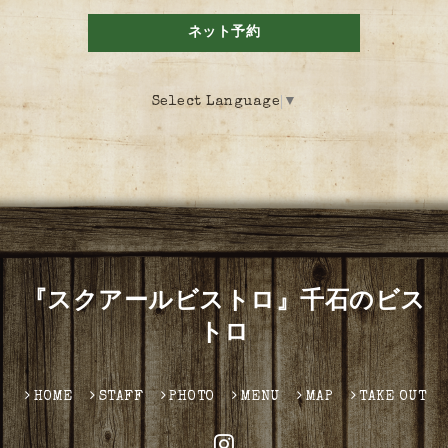
ネット予約
Select Language
▼
『スクアールビストロ』千石のビス
トロ
HOME
STAFF
PHOTO
MENU
MAP
TAKE OUT