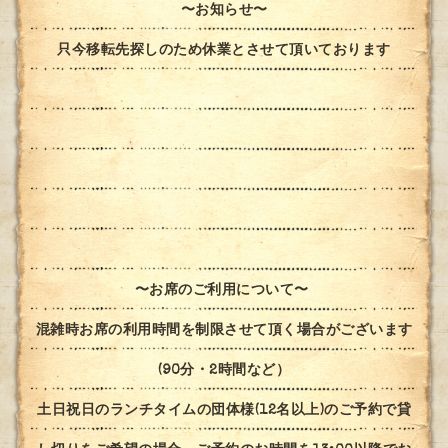
〜お知らせ〜
只今移転先探しのため休業とさせて頂いております
〜お席のご利用について〜
混雑時お席の利用時間を制限させて頂く場合がございます
(90分・2時間など）
土日祝日のランチタイムの団体様(12名以上)のご予約で貸