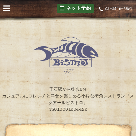
ネット予約
03-3945-6821
千石駅から徒歩2分
カジュアルにフレンチと洋食を楽しめる小粋な街角レストラン『ス
クアールビストロ』
T3010001204422